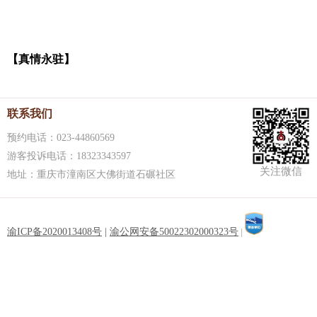
【真情永驻】
联系我们
预约电话：023-44860569
游客投诉电话：18323343597
关注微信
地址：重庆市潼南区大佛街道石碾社区
渝ICP备2020013408号
|
渝公网安备50022302000323号
|