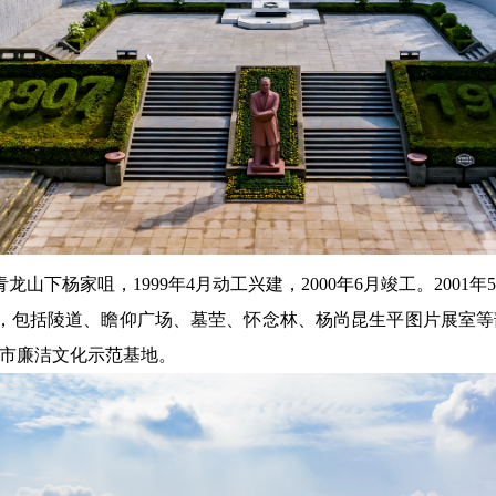
下杨家咀，1999年4月动工兴建，2000年6月竣工。2001
，包括陵道、瞻仰广场、墓茔、怀念林、杨尚昆生平图片展室等部
庆市廉洁文化示范基地。