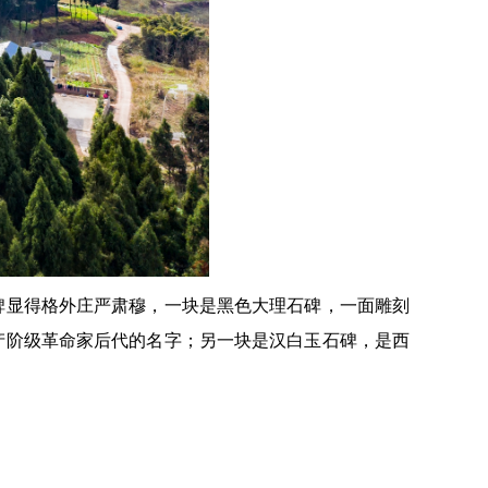
碑显得格外庄严肃穆，一块是黑色大理石碑，一面雕刻
产阶级革命家后代的名字；另一块是汉白玉石碑，是西
服务
官方微信