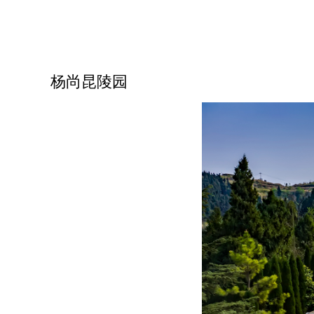
1
杨尚昆陵园