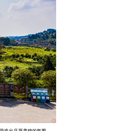
陵园营造出庄严肃穆的氛围。