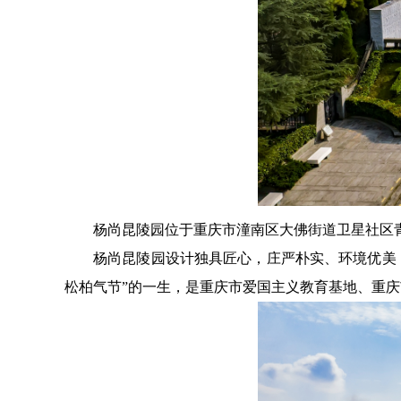
杨尚昆陵园位于重庆市潼南区大佛街道卫星社区青龙山
杨尚昆陵园设计独具匠心，庄严朴实、环境优美
松柏气节”的一生，是重庆市爱国主义教育基地、重