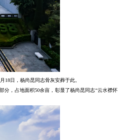
年5月18日，杨尚昆同志骨灰安葬于此。
分，占地面积50余亩，彰显了杨尚昆同志“云水襟怀