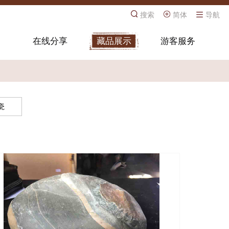
搜索
简体
导航
在线分享
藏品展示
游客服务
瓷