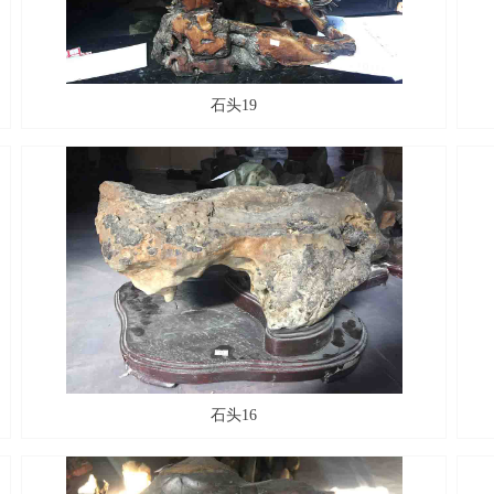
石头19
石头16