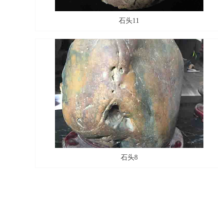
石头11
石头8