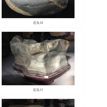
石头18
石头15