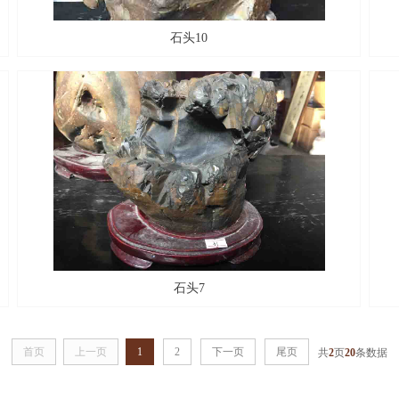
石头10
石头7
首页
上一页
1
2
下一页
尾页
共
2
页
20
条数据