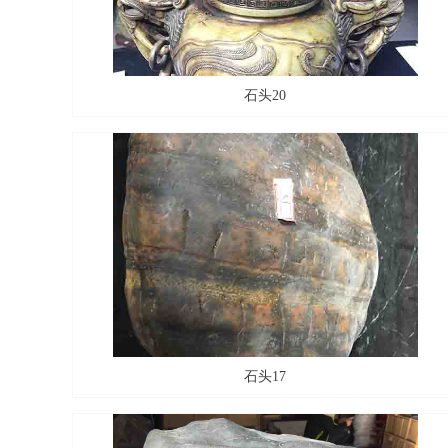
石头20
石头17