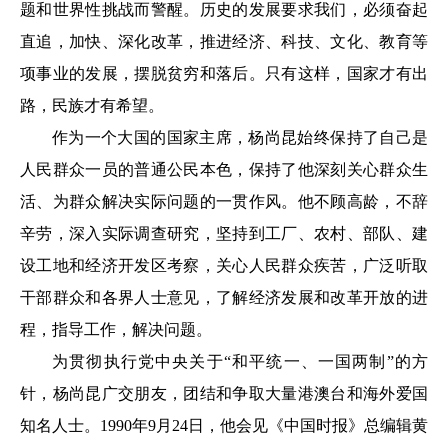
题和世界性挑战而警醒。历史的发展要求我们，必须奋起
直追，加快、深化改革，推进经济、科技、文化、教育等
项事业的发展，摆脱贫穷和落后。只有这样，国家才有出
路，民族才有希望。
作为一个大国的国家主席，杨尚昆始终保持了自己是
人民群众一员的普通公民本色，保持了他深刻关心群众生
活、为群众解决实际问题的一贯作风。他不顾高龄，不辞
辛劳，深入实际调查研究，坚持到工厂、农村、部队、建
设工地和经济开发区考察，关心人民群众疾苦，广泛听取
干部群众和各界人士意见，了解经济发展和改革开放的进
程，指导工作，解决问题。
为贯彻执行党中央关于“和平统一、一国两制”的方
针，杨尚昆广交朋友，团结和争取大量港澳台和海外爱国
知名人士。1990年9月24日，他会见《中国时报》总编辑黄