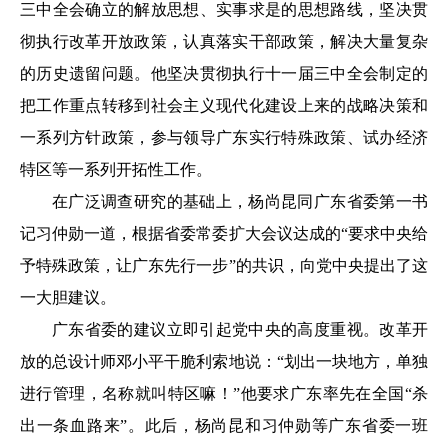
三中全会确立的解放思想、实事求是的思想路线，坚决贯
彻执行改革开放政策，认真落实干部政策，解决大量复杂
的历史遗留问题。他坚决贯彻执行十一届三中全会制定的
把工作重点转移到社会主义现代化建设上来的战略决策和
一系列方针政策，参与领导广东实行特殊政策、试办经济
特区等一系列开拓性工作。
在广泛调查研究的基础上，杨尚昆同广东省委第一书
记习仲勋一道，根据省委常委扩大会议达成的“要求中央给
予特殊政策，让广东先行一步”的共识，向党中央提出了这
一大胆建议。
广东省委的建议立即引起党中央的高度重视。改革开
放的总设计师邓小平干脆利索地说：“划出一块地方，单独
进行管理，名称就叫特区嘛！”他要求广东率先在全国“杀
出一条血路来”。此后，杨尚昆和习仲勋等广东省委一班