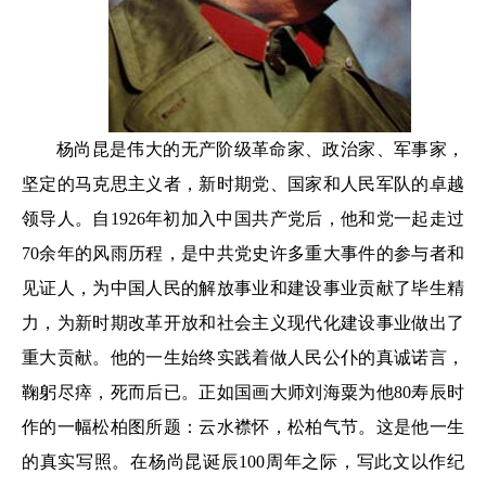
杨尚昆是伟大的无产阶级革命家、政治家、军事家，
坚定的马克思主义者，新时期党、国家和人民军队的卓越
领导人。自1926年初加入中国共产党后，他和党一起走过
70余年的风雨历程，是中共党史许多重大事件的参与者和
见证人，为中国人民的解放事业和建设事业贡献了毕生精
力，为新时期改革开放和社会主义现代化建设事业做出了
重大贡献。他的一生始终实践着做人民公仆的真诚诺言，
鞠躬尽瘁，死而后已。正如国画大师刘海粟为他80寿辰时
作的一幅松柏图所题：云水襟怀，松柏气节。这是他一生
的真实写照。在杨尚昆诞辰100周年之际，写此文以作纪