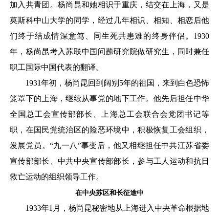
加入共青团。杨尚昆和她相识于重庆，结交在上海，又是
莫斯科中山大学的同学，经过几年相识、相知、相恋后他
们终于结成情深意笃、同生死共患难的终身伴侣。1930
年，杨尚昆考入苏联中国问题研究院做研究生，同时兼任
职工国际中国代表的翻译。
1931年初，杨尚昆回到阔别5年的祖国，来到白色恐怖
笼罩下的上海，继续从事党的地下工作。他先后担任中华
全国总工会宣传部部长、上海总工会联合会党团书记等
职，在国民党统治区的险恶环境中，积极恢复工会组织，
发展党员。“九一八”事变后，他又相继担任中共江苏省委
宣传部部长、中共中央宣传部部长，参与工人运动和抗日
救亡运动的组织领导工作。
在中央苏区和长征途中
1933年1月，杨尚昆秘密地从上海进入中央革命根据地