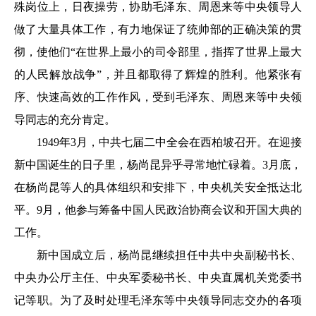
殊岗位上，日夜操劳，协助毛泽东、周恩来等中央领导人
做了大量具体工作，有力地保证了统帅部的正确决策的贯
彻，使他们“在世界上最小的司令部里，指挥了世界上最大
的人民解放战争”，并且都取得了辉煌的胜利。他紧张有
序、快速高效的工作作风，受到毛泽东、周恩来等中央领
导同志的充分肯定。
1949年3月，中共七届二中全会在西柏坡召开。在迎接
新中国诞生的日子里，杨尚昆异乎寻常地忙碌着。3月底，
在杨尚昆等人的具体组织和安排下，中央机关安全抵达北
平。9月，他参与筹备中国人民政治协商会议和开国大典的
工作。
新中国成立后，杨尚昆继续担任中共中央副秘书长、
中央办公厅主任、中央军委秘书长、中央直属机关党委书
记等职。为了及时处理毛泽东等中央领导同志交办的各项