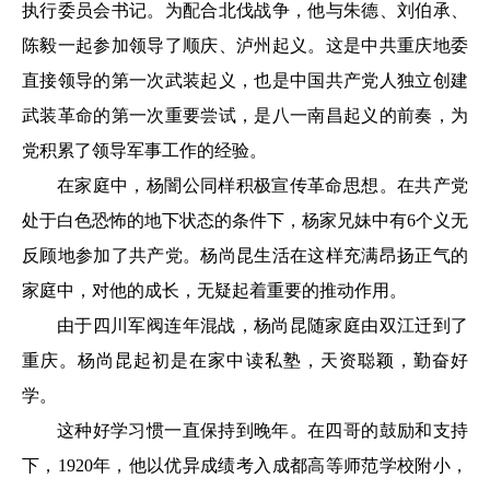
执行委员会书记。为配合北伐战争，他与朱德、刘伯承、
陈毅一起参加领导了顺庆、泸州起义。这是中共重庆地委
直接领导的第一次武装起义，也是中国共产党人独立创建
武装革命的第一次重要尝试，是八一南昌起义的前奏，为
党积累了领导军事工作的经验。
在家庭中，杨闇公同样积极宣传革命思想。在共产党
处于白色恐怖的地下状态的条件下，杨家兄妹中有6个义无
反顾地参加了共产党。杨尚昆生活在这样充满昂扬正气的
家庭中，对他的成长，无疑起着重要的推动作用。
由于四川军阀连年混战，杨尚昆随家庭由双江迁到了
重庆。杨尚昆起初是在家中读私塾，天资聪颖，勤奋好
学。
这种好学习惯一直保持到晚年。在四哥的鼓励和支持
下，1920年，他以优异成绩考入成都高等师范学校附小，