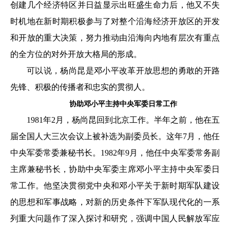
创建几个经济特区并日益显示出旺盛生命力后，他又不失
时机地在新时期积极参与了对整个沿海经济开放区的开发
和开放的重大决策，努力推动由沿海向内地有层次有重点
的全方位的对外开放大格局的形成。
可以说，杨尚昆是邓小平改革开放思想的勇敢的开路
先锋、积极的传播者和忠实的贯彻人。
协助邓小平主持中央军委日常工作
1981年2月，杨尚昆回到北京工作。半年之前，他在五
届全国人大三次会议上被补选为副委员长。这年7月，他任
中央军委常委兼秘书长。1982年9月，他任中央军委常务副
主席兼秘书长，协助中央军委主席邓小平主持中央军委日
常工作。他坚决贯彻党中央和邓小平关于新时期军队建设
的思想和军事战略，对新的历史条件下军队现代化的一系
列重大问题作了深入探讨和研究，强调中国人民解放军应