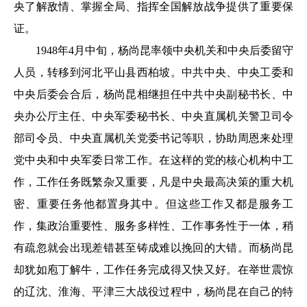
央了解敌情、掌握全局、指挥全国解放战争提供了重要保
证。
1948年4月中旬，杨尚昆率领中央机关和中央后委留守
人员，转移到河北平山县西柏坡。中共中央、中央工委和
中央后委会合后，杨尚昆相继担任中共中央副秘书长、中
央办公厅主任、中央军委秘书长、中央直属机关警卫司令
部司令员、中央直属机关党委书记等职，协助周恩来处理
党中央和中央军委日常工作。在这样的党的核心机构中工
作，工作任务既繁杂又重要，凡是中央最高决策的重大机
密、重要任务他都置身其中。但这些工作又都是服务工
作，集政治重要性、服务多样性、工作事务性于一体，稍
有疏忽就会出现差错甚至铸成难以挽回的大错。而杨尚昆
却犹如庖丁解牛，工作任务完成得又快又好。在举世震惊
的辽沈、淮海、平津三大战役过程中，杨尚昆在自己的特