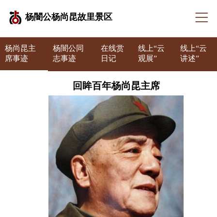
杨闇公杨尚昆故里景区
杨尚昆主
杨闇公同
在线赏
线上“云
线上“云
席事迹
志事迹
日记
观展”
讲述”
回眸百年杨尚昆主席