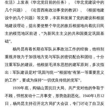
生活》上发表《华北党目前的任务》、《华北党建设中的
几个问题》、《论晋西南政治事变的教训》、《根据地建
设中的几个问题》等文章，丰富和发展了党的建设和根据
地建设理论，提出要使整个华北的敌后根据地向着抗日民
主的模范地区前进，“为新民主主义的共和国奠定巩固基
础”。
杨尚昆有着长期在军队从事政治工作的经验，他特别
重视并致力于加强地方党与军队的密切配合和团结，十分
注重军队的建设。他根据毛泽东思想的建军原则，多次指
出：军队建设是对“巩固与统一”根据地“有第一等重要意义
的工作”，要成为保持“一切优良传统的党军”。
1939年底，阎锡山置抗日大局、共产党对他的争取于
不顾，悍然发动十二月事变，形势急剧恶化。1940年1月12
日，杨尚昆主持召开北方局扩大会议，专门讨论了自卫反