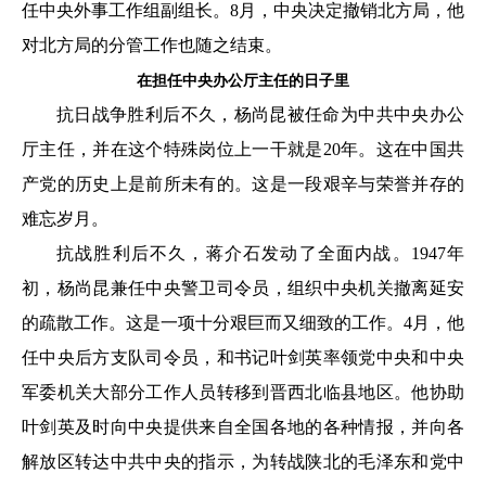
任中央外事工作组副组长。8月，中央决定撤销北方局，他
对北方局的分管工作也随之结束。
在担任中央办公厅主任的日子里
抗日战争胜利后不久，杨尚昆被任命为中共中央办公
厅主任，并在这个特殊岗位上一干就是20年。这在中国共
产党的历史上是前所未有的。这是一段艰辛与荣誉并存的
难忘岁月。
抗战胜利后不久，蒋介石发动了全面内战。1947年
初，杨尚昆兼任中央警卫司令员，组织中央机关撤离延安
的疏散工作。这是一项十分艰巨而又细致的工作。4月，他
任中央后方支队司令员，和书记叶剑英率领党中央和中央
军委机关大部分工作人员转移到晋西北临县地区。他协助
叶剑英及时向中央提供来自全国各地的各种情报，并向各
解放区转达中共中央的指示，为转战陕北的毛泽东和党中