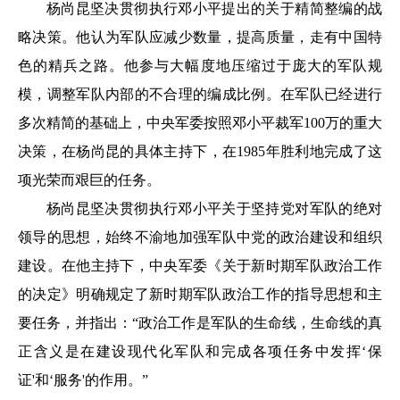
杨尚昆坚决贯彻执行邓小平提出的关于精简整编的战
略决策。他认为军队应减少数量，提高质量，走有中国特
色的精兵之路。他参与大幅度地压缩过于庞大的军队规
模，调整军队内部的不合理的编成比例。在军队已经进行
多次精简的基础上，中央军委按照邓小平裁军100万的重大
决策，在杨尚昆的具体主持下，在1985年胜利地完成了这
项光荣而艰巨的任务。
杨尚昆坚决贯彻执行邓小平关于坚持党对军队的绝对
领导的思想，始终不渝地加强军队中党的政治建设和组织
建设。在他主持下，中央军委《关于新时期军队政治工作
的决定》明确规定了新时期军队政治工作的指导思想和主
要任务，并指出：“政治工作是军队的生命线，生命线的真
正含义是在建设现代化军队和完成各项任务中发挥‘保
证'和‘服务'的作用。”