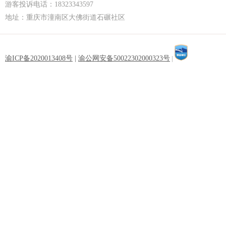
游客投诉电话：18323343597
地址：重庆市潼南区大佛街道石碾社区
渝ICP备2020013408号
|
渝公网安备50022302000323号
|