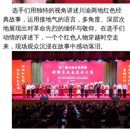
选手们
用独特的视角讲述川渝两地红色经
典故事，运用接地气的语言，多角度、深层次
地展现出对革命先烈的缅怀与敬仰。
在选手们
动情的讲述下
，一个个红色人物穿越时空走
来，现场观众沉浸在故事中感动落泪。