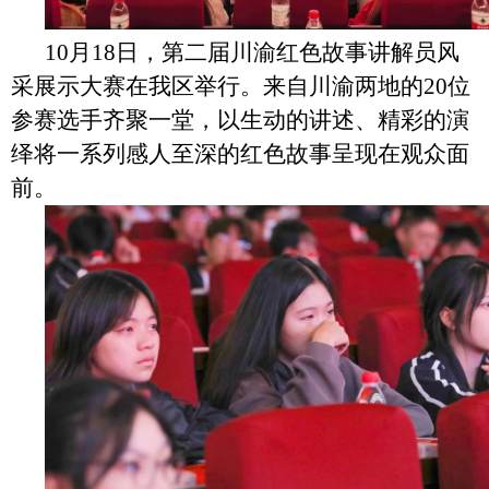
10月18日
，
第二届
川渝红色故事讲解员风
采展示大赛在我区举行。
来自川渝两地的
20位
参赛选手齐聚一堂，以生动的讲述、精彩的演
绎将一系列感人至深的红色故事呈现在观众面
前。