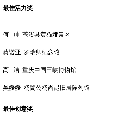
最佳活力奖
何 帅 苍溪县黄猫垭景区
蔡诺亚 罗瑞卿纪念馆
高 洁 重庆中国三峡博物馆
吴媛媛 杨闇公杨尚昆旧居陈列馆
最佳创意奖