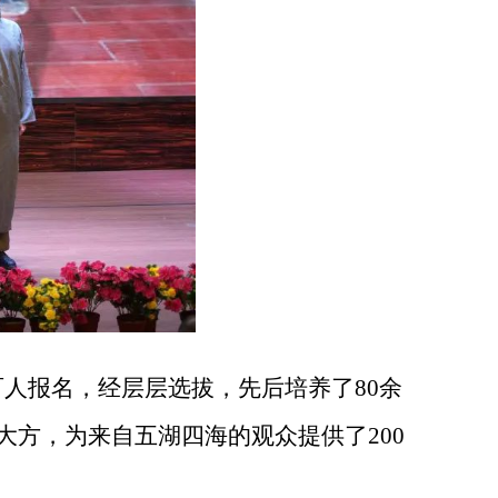
百人报名，经层层选拔，先后培养了80余
方，为来自五湖四海的观众提供了200