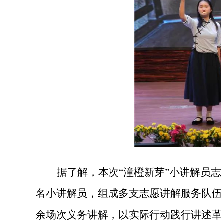
据了解，本次
“潼橙新芽”小讲解员
名小讲解员，组成多支志愿讲解服务队伍
余场次义务讲解，以实际行动践行讲述