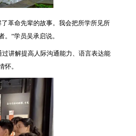
解了革命先辈的故事。我会把所学所见所
者。”学员吴承启说。
通过讲解提高人际沟通能力、语言表达能
情怀。