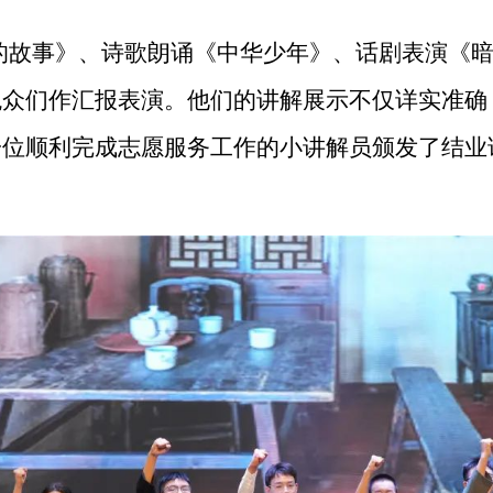
的故事》、诗歌朗诵《中华少年》、话剧表演《
观众们作汇报表演。他们的讲解展示不仅详实准确
一位顺利完成志愿服务工作的小讲解员颁发了结业