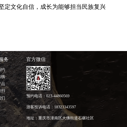
坚定文化自信，成长为能够担当民族复兴
服务
官方微信
预约
路线
产品
祭扫
预约电话：023-44860569
我们
游客投诉电话：18323343597
地址：重庆市潼南区大佛街道石碾社区