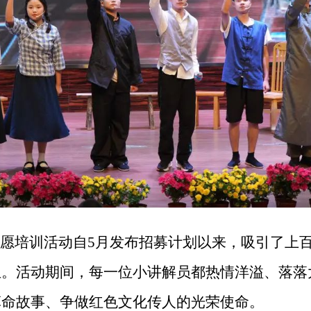
志愿培训活动自5月发布招募计划以来，吸引了上
。活动期间，每一位小讲解员都热情洋溢、落落大
革命故事、争做红色文化传人的光荣使命。