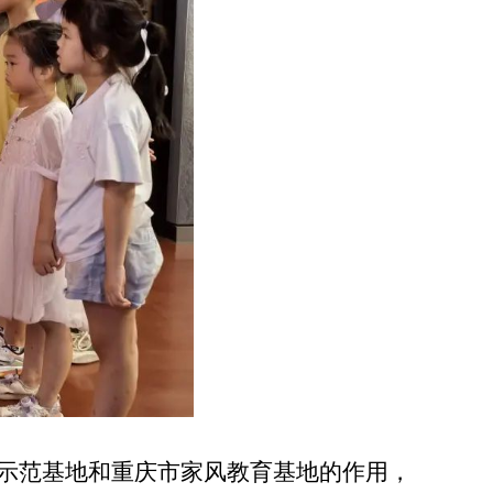
示范基地和重庆市家风教育基地的作用，