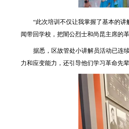
“此次培训不仅让我掌握了基本的讲
闻带回学校，把闇公烈士和尚昆主席的革
据悉，区故管处小讲解员活动已连
力和应变能力，还引导他们学习革命先