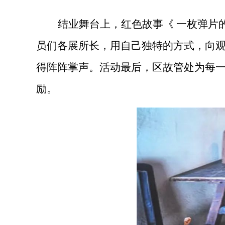
结业舞台上，红色故事《
一枚弹片
员们各展所长，用自己独特的方式，向
得阵阵掌声。活动最后，区故管处为每
励。