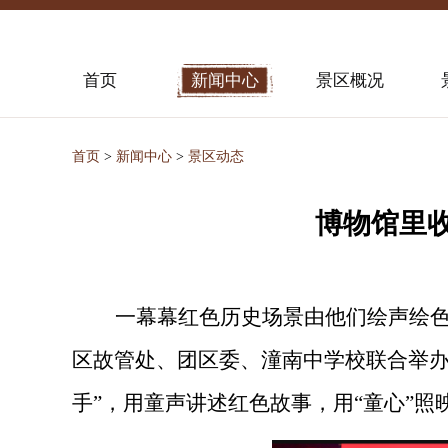
首页
新闻中心
景区概况
首页
>
新闻中心
>
景区动态
博物馆里
一幕幕红色历史场景由他们绘声绘
区故管处、团区委、潼南中学校联合举办的
手”，用童声讲述红色故事，用“童心”照映