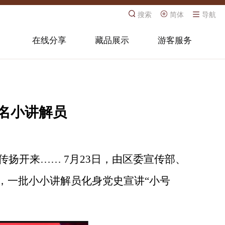
搜索
简体
导航
在线分享
藏品展示
游客服务
名小讲解员
传扬开来
…… 7月23日，由区委宣传部、
业，一批小小讲解员化身党史宣讲“小号