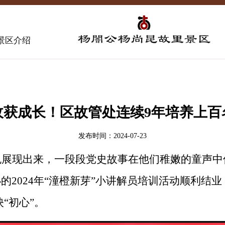
景区介绍
收获成长！区故管处连续9年培养上百
发布时间：2024-07-23
色展现出来，一段段党史故事在他们稚嫩的童声中
2024年“潼橙新芽”小讲解员培训活动顺利结
“初心”。