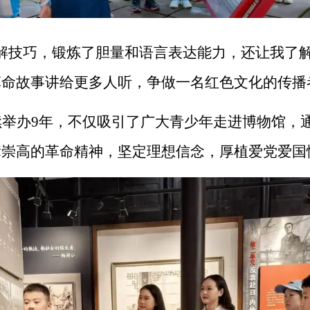
解技巧，锻炼了胆量和语言表达能力，还让我了
命故事讲给更多人听，争做一名红色文化的传播
续举办
9年，不仅吸引了广大青少年走进博物馆，
辈崇高的革命精神，坚定理想信念，厚植爱党爱国